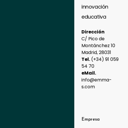
innovación
educativa
Dirección
C/ Pico de
Montánchez 10
Madrid, 28031
Tel.
(+34) 91 059
54 70
eMail.
info@emma-
s.com
Empresa