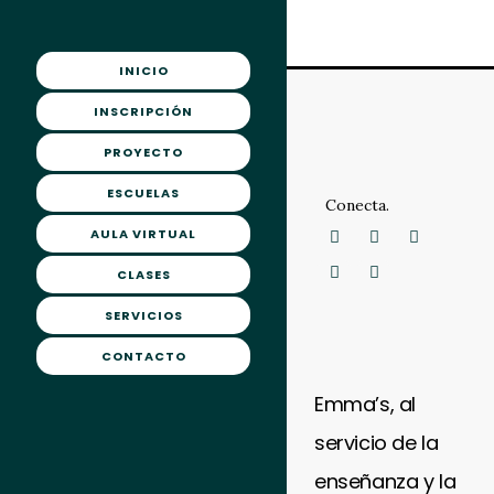
INICIO
INSCRIPCIÓN
PROYECTO
ESCUELAS
Conecta.
AULA VIRTUAL
CLASES
SERVICIOS
CONTACTO
Emma’s, al
servicio de la
enseñanza y la