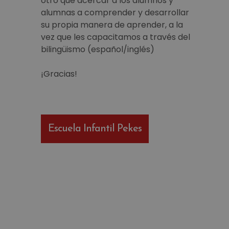
otro que acercar a los alumnos y
alumnas a comprender y desarrollar
su propia manera de aprender, a la
vez que les capacitamos a través del
bilingüismo (español/inglés)
¡Gracias!
Escuela Infantil Pekes