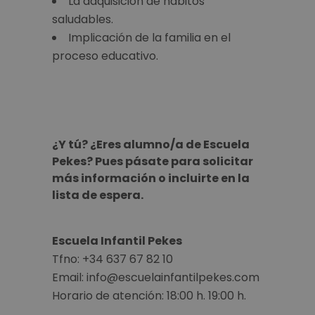
La adquisición de hábitos
saludables.
Implicación de la familia en el
proceso educativo.
¿Y tú? ¿Eres alumno/a de Escuela
Pekes? Pues pásate para solicitar
más información o incluirte en la
lista de espera.
Escuela Infantil Pekes
Tfno: +34 637 67 82 10
Email: info@escuelainfantilpekes.
com
Horario de atención: 18:00 h. 19:00 h.