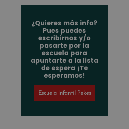
¿Quieres más info?
Pues puedes
escribirnos y/o
pasarte por la
escuela para
apuntarte a la lista
de espera ¡Te
esperamos!
Escuela Infantil Pekes