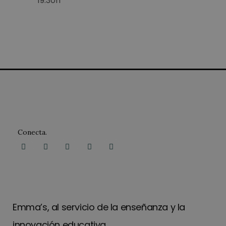
19:30h
Conecta.
Emma’s, al servicio de la enseñanza y la
innovación educativa