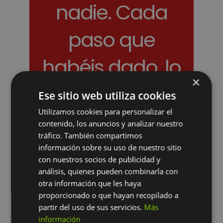
nadie. Cada
paso que
habéis dado, lo
×
habéis
Ese sitio web utiliza cookies
Utilizamos cookies para personalizar el
avanzado
contenido, los anuncios y analizar nuestro
tráfico. También compartimos
vosotros solos. –
información sobre su uso de nuestro sitio
con nuestros socios de publicidad y
Patricia AlRod
análisis, quienes pueden combinarla con
otra información que les haya
proporcionado o que hayan recopilado a
partir del uso de sus servicios.
Más
información