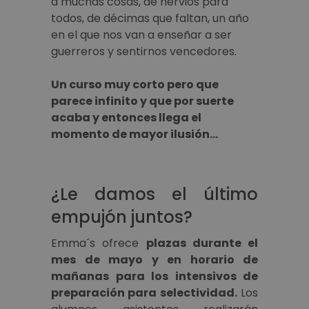
a muchas cosas, de nervios para
todos, de décimas que faltan, un año
en el que nos van a enseñar a ser
guerreros y sentirnos vencedores.
Un curso muy corto pero que
parece infinito y que por suerte
acaba y entonces llega el
momento de mayor ilusión…
¿Le damos el último
empujón juntos?
Emma´s ofrece
plazas durante el
mes de mayo y en horario de
mañanas para los intensivos de
preparación para selectividad.
Los