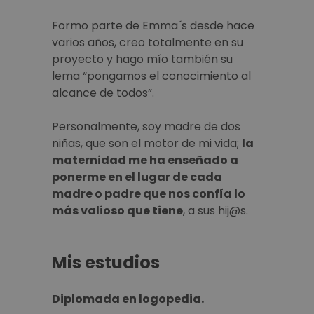
Formo parte de Emma´s desde hace
varios años, creo totalmente en su
proyecto y hago mío también su
lema “pongamos el conocimiento al
alcance de todos”.
Personalmente, soy madre de dos
niñas, que son el motor de mi vida;
la
maternidad me ha enseñado a
ponerme en el lugar de cada
madre o padre que nos confía lo
más valioso que tiene
, a sus hij@s.
Mis estudios
Diplomada en logopedia.