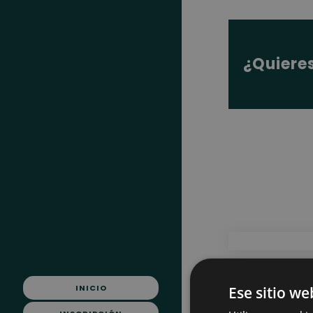
¿Quiere
INICIO
Ese sitio we