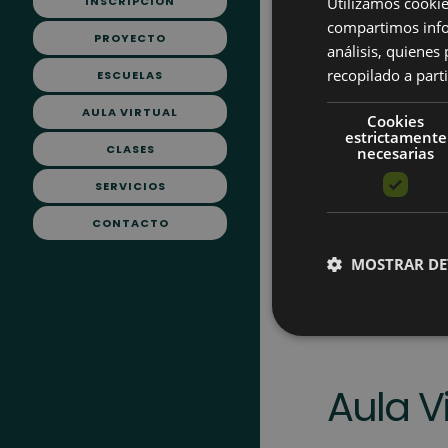
INSCRIPCIÓN
Utilizamos cookie
compartimos infor
PROYECTO
análisis, quiene
recopilado a parti
ESCUELAS
AULA VIRTUAL
Cookies
estrictamente
CLASES
necesarias
SERVICIOS
CONTACTO
MOSTRAR DE
Aula Vi