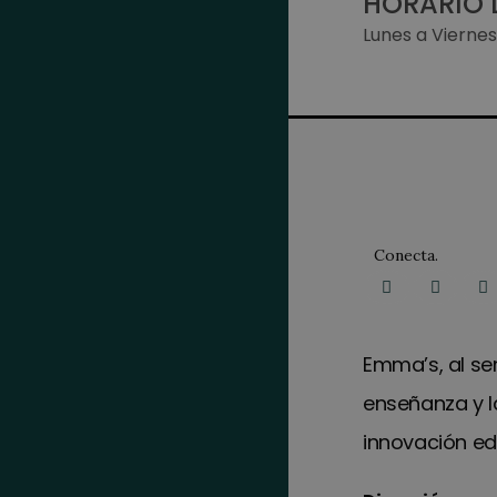
HORARIO 
Lunes a Vierne
Conecta.
Emma’s, al ser
enseñanza y l
innovación ed