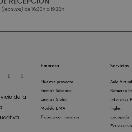
DE RECEPCIÓN
s
(lectivos)
de 16:30h a 19:30h
Empresa
Servicios
Nuestro proyecto
Aula Virtual
Emma’s Solidaria
Refuerzo Es
vicio de la
Emma’s Global
Intensivos 
a
Modelo EMA
Inglés
ucativa
Trabaja con nosotros
Logopeda
Extraescola