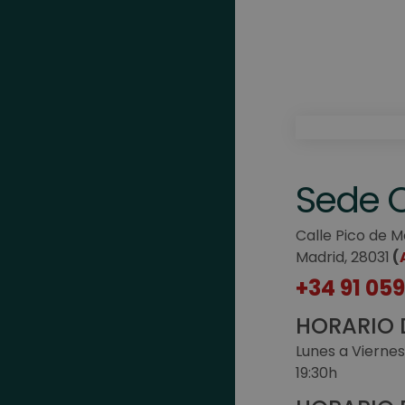
Sede O
Calle Pico de 
Madrid, 28031
(
+34 91 059
HORARIO 
Lunes a Viernes
19:30h