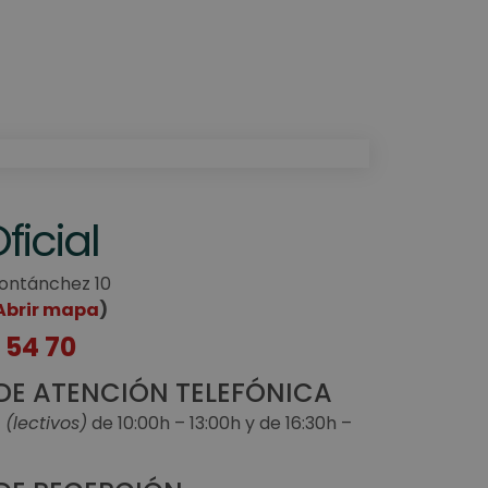
ficial
Montánchez 10
Abrir mapa
)
 54 70
DE ATENCIÓN TELEFÓNICA
(lectivos)
de 10:00h – 13:00h y de 16:30h –