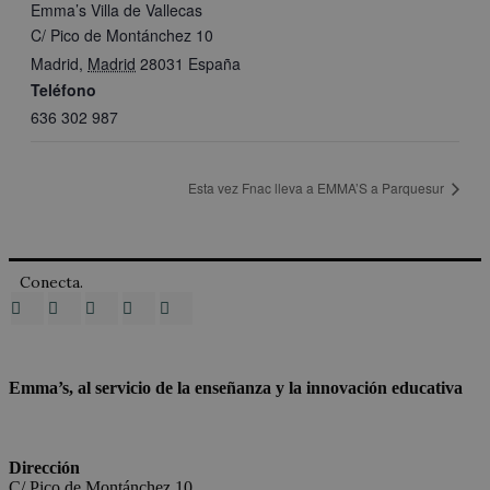
Emma’s Villa de Vallecas
C/ Pico de Montánchez 10
Madrid
,
Madrid
28031
España
Teléfono
636 302 987
Esta vez Fnac lleva a EMMA’S a Parquesur
Conecta.
Emma’s, al servicio de la enseñanza y la innovación educativa
Dirección
C/ Pico de Montánchez 10