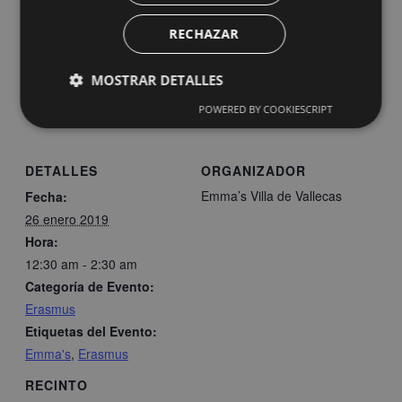
RECHAZAR
MOSTRAR DETALLES
Añadir al calendario
POWERED BY COOKIESCRIPT
DETALLES
ORGANIZADOR
Emma’s Villa de Vallecas
Fecha:
26 enero 2019
Hora:
12:30 am - 2:30 am
Categoría de Evento:
Erasmus
Etiquetas del Evento:
Emma's
,
Erasmus
RECINTO