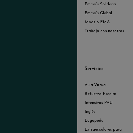
Emma’s Solidaria
Emma’s Global
Modelo EMA
Trabaja con nosotros
Servicios
Aula Virtual
Refuerzo Escolar
Intensivos PAU
Inglés
Logopeda
Extraescolares para