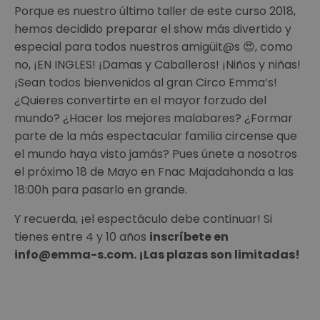
Porque es nuestro último taller de este curso 2018,
hemos decidido preparar el show más divertido y
especial para todos nuestros amigüit@s 😍, como
no, ¡EN INGLES! ¡Damas y Caballeros! ¡Niños y niñas!
¡Sean todos bienvenidos al gran Circo Emma’s!
¿Quieres convertirte en el mayor forzudo del
mundo? ¿Hacer los mejores malabares? ¿Formar
parte de la más espectacular familia circense que
el mundo haya visto jamás? Pues únete a nosotros
el próximo 18 de Mayo en Fnac Majadahonda a las
18:00h para pasarlo en grande.
Y recuerda, ¡el espectáculo debe continuar! Si
tienes entre 4 y 10 años
inscríbete en
info@emma-s.com. ¡Las plazas son limitadas!