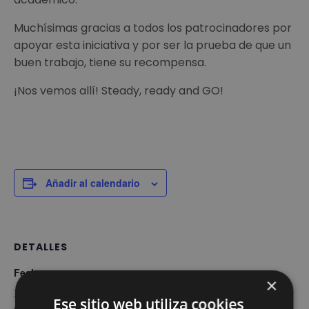
Muchísimas gracias a todos los patrocinadores por
apoyar esta iniciativa y por ser la prueba de que un
buen trabajo, tiene su recompensa.
¡Nos vemos allí! Steady, ready and GO!
Añadir al calendario
DETALLES
Fecha:
×
10 mayo 2019
Ese sitio web utiliza cookies