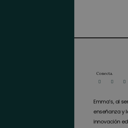
Conecta.
Emma’s, al ser
enseñanza y l
innovación ed