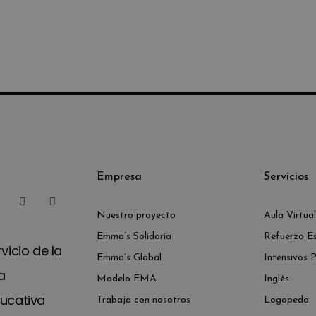
Empresa
Servicios
Nuestro proyecto
Aula Virtual
Emma’s Solidaria
Refuerzo Es
vicio de la
Emma’s Global
Intensivos 
a
Modelo EMA
Inglés
ucativa
Trabaja con nosotros
Logopeda