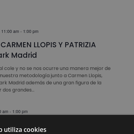
/ 11:00 am
-
1:00 pm
CARMEN LLOPIS Y PATRIZIA
ark Madrid
al cole y no se nos ocurre una manera mejor de
nuestra metodología junto a Carmen Llopis,
rk Madrid además de una gran figura de la
 dos grandes...
0 am
-
1:00 pm
RREVILANO
b utiliza cookies